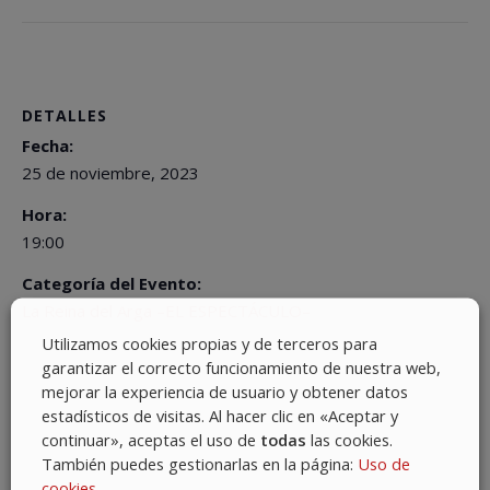
DETALLES
Fecha:
25 de noviembre, 2023
Hora:
19:00
Categoría del Evento:
La Reina del Arga –EL ESPECTÁCULO–
Utilizamos cookies propias y de terceros para
garantizar el correcto funcionamiento de nuestra web,
mejorar la experiencia de usuario y obtener datos
estadísticos de visitas. Al hacer clic en «Aceptar y
continuar», aceptas el uso de
todas
las cookies.
También puedes gestionarlas en la página:
Uso de
cookies
.