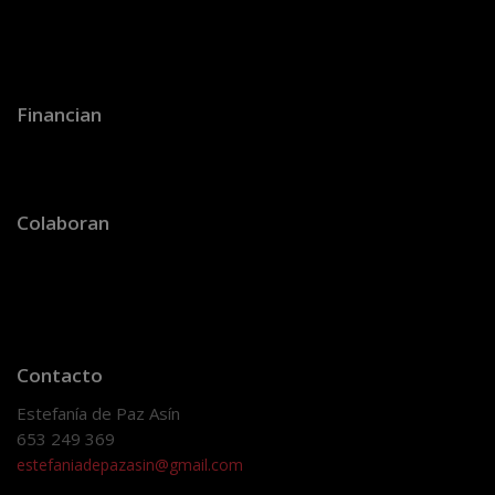
Financian
Colaboran
Contacto
Estefanía de Paz Asín
653 249 369
estefaniadepazasin@gmail.com