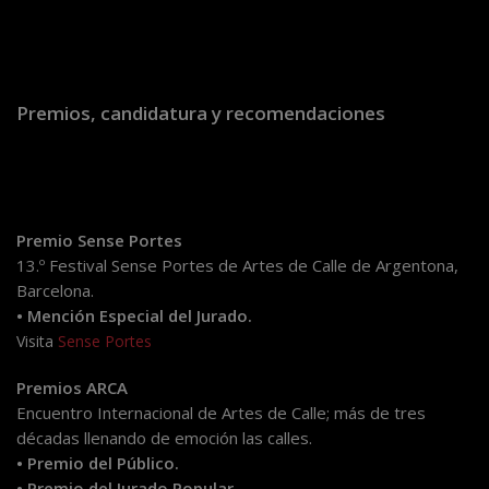
Premios, candidatura y recomendaciones
Premio Sense Portes
13.º Festival Sense Portes de Artes de Calle de Argentona,
Barcelona.
• Mención Especial del Jurado.
Visita
Sense Portes
Premios ARCA
Encuentro Internacional de Artes de Calle; más de tres
décadas llenando de emoción las calles.
• Premio del Público.
• Premio del Jurado Popular.