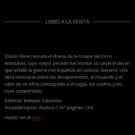
LIBRO A LA VENTA
Olvido Flores
rescata el drama de la troupe del Circo
Anastasini, cuyo mayor pecado fue montar su carpa el día en
que estalló la guerra civil española en Lodosa, Navarra. Una
obra necesaria sobre los desaparecidos, el recuerdo y el
valor de un oficio consagrado a la magia, los sueños y las
risas compartidas.
Editorial: Reikiavic Ediciones
Encuadernación: Rústica // N.º páginas: 164
Hazte con él
aquí