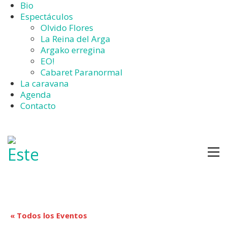
Bio
Espectáculos
Olvido Flores
La Reina del Arga
Argako erregina
EO!
Cabaret Paranormal
La caravana
Agenda
Contacto
« Todos los Eventos