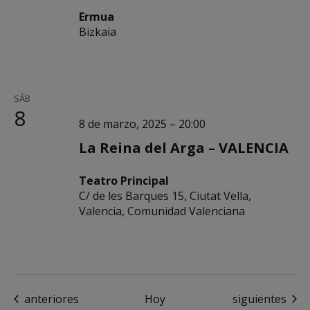
Ermua
Bizkaia
SÁB
8
8 de marzo, 2025 – 20:00
La Reina del Arga – VALENCIA
Teatro Principal
C/ de les Barques 15, Ciutat Vella,
Valencia, Comunidad Valenciana
Eventos
Eventos
anteriores
Hoy
siguientes