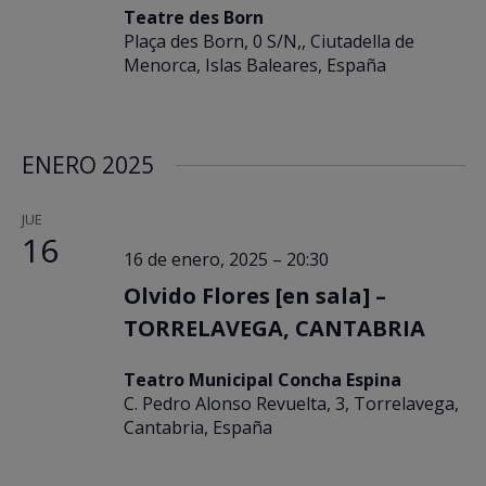
Teatre des Born
Plaça des Born, 0 S/N,, Ciutadella de
Menorca, Islas Baleares, España
ENERO 2025
JUE
16
16 de enero, 2025 – 20:30
Olvido Flores [en sala] –
TORRELAVEGA, CANTABRIA
Teatro Municipal Concha Espina
C. Pedro Alonso Revuelta, 3, Torrelavega,
Cantabria, España